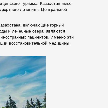
ицинского туризма. Казахстан имеет
урортного лечения в Центральной
Казахстана, включающие горный
оды и лечебные озера, являются
 иностранных пациентов. Именно эти
ации восстановительной медицины,