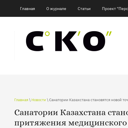
Главная
О журнале
Статьи
Проект "Перс
Главная
\
Новости
\ Санатории Казахстана становятся новой т
Санатории Казахстана стан
притяжения медицинского