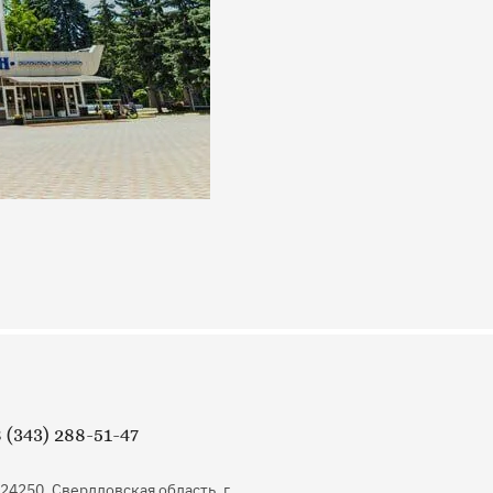
 (343) 288-51-47
24250, Свердловская область, г.