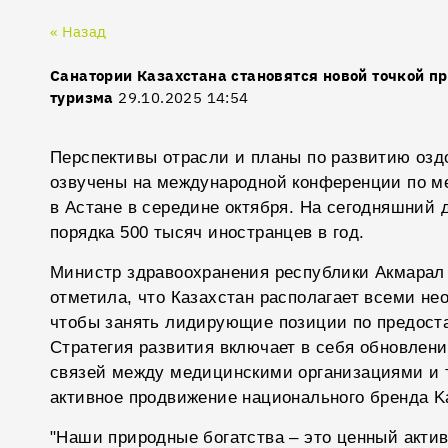
« Назад
Санатории Казахстана становятся новой точкой 
туризма
29.10.2025 14:54
Перспективы отрасли и планы по развитию озд
озвучены на международной конференции по м
в Астане в середине октября. На сегодняшний 
порядка 500 тысяч иностранцев в год.
Министр здравоохранения республики Акмарал
отметила, что Казахстан располагает всеми н
чтобы занять лидирующие позиции по предоста
Стратегия развития включает в себя обновлен
связей между медицинскими организациями и 
активное продвижение национального бренда Kaz
"Наши природные богатства – это ценный акти