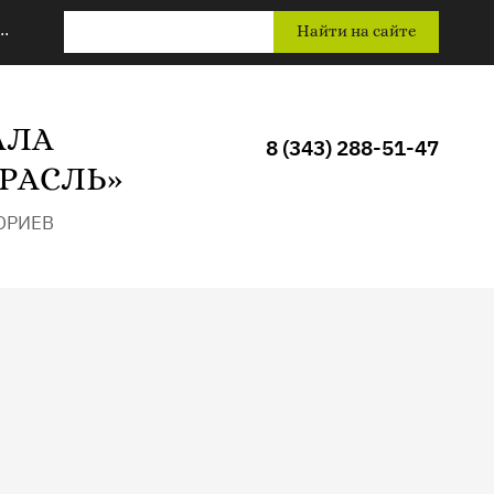
..
Найти на сайте
АЛА
8 (343) 288-51-47
РАСЛЬ»
ОРИЕВ