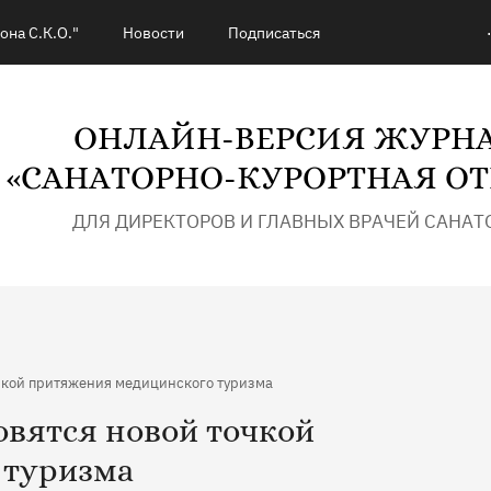
.
она С.К.О."
Новости
Подписаться
ОНЛАЙН-ВЕРСИЯ ЖУРН
«САНАТОРНО-КУРОРТНАЯ ОТ
ДЛЯ ДИРЕКТОРОВ И ГЛАВНЫХ ВРАЧЕЙ САНАТ
очкой притяжения медицинского туризма
овятся новой точкой
 туризма