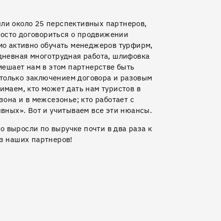
ли около 25 перспективных партнеров,
осто договориться о продвижении
имо активно обучать менеджеров турфирм,
едневная многотрудная работа, шлифовка
 мешает нам в этом партнерстве быть
только заключением договора и разовым
имаем, кто может дать нам туристов в
зона и в межсезонье; кто работает с
ивных». Вот и учитываем все эти нюансы.
ко выросли по выручке почти в два раза к
ез наших партнеров!