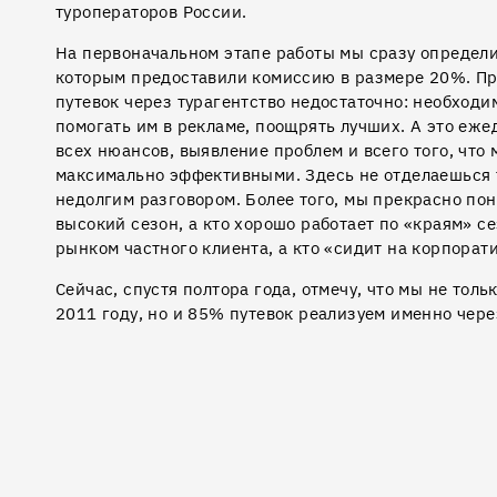
туроператоров России.
На первоначальном этапе работы мы сразу определи
которым предоставили комиссию в размере 20%. Пр
путевок через турагентство недостаточно: необход
помогать им в рекламе, поощрять лучших. А это еж
всех нюансов, выявление проблем и всего того, что
максимально эффективными. Здесь не отделаешься 
недолгим разговором. Более того, мы прекрасно пон
высокий сезон, а кто хорошо работает по «краям» се
рынком частного клиента, а кто «сидит на корпорат
Сейчас, спустя полтора года, отмечу, что мы не толь
2011 году, но и 85% путевок реализуем именно чер