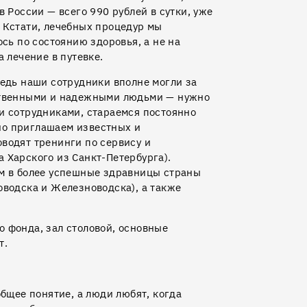
в России — всего 990 рублей в сутки, уже
 Кстати, лечебных процедур мы
ось по состоянию здоровья, а не на
 лечение в путевке.
ведь наши сотрудники вполне могли за
тственными и надежными людьми — нужно
и сотрудниками, стараемся постоянно
но приглашаем известных и
водят тренинги по сервису и
 Харского из Санкт-Петербурга).
ем в более успешные здравницы страны
оводска и Железноводска), а также
 фонда, зал столовой, основные
т.
общее понятие, а люди любят, когда