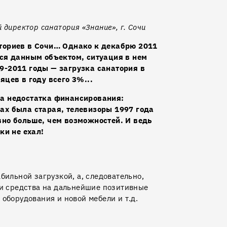
директор санатория «Знание», г. Сочи
ториев в Сочи… Однако к декабрю 2011
ься данным объектом, ситуация в нем
9-2011 годы — загрузка санатория в
яцев в году всего 3%...
за недостатка финансирования:
ах была старая, телевизоры 1997 года
вно больше, чем возможностей. И ведь
ки не ехал!
бильной загрузкой, а, следовательно,
ли средства на дальнейшие позитивные
оборудования и новой мебели и т.д.