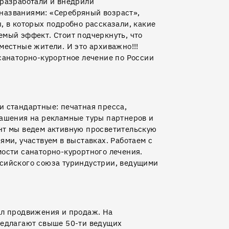
 разработали и внедрили
названиями: «Серебряный возраст»,
, в которых подробно рассказали, какие
мый эффект. Стоит подчеркнуть, что
местные жители. И это архиважно!!!
санаторно-курортное лечение по России
 стандартные: печатная пресса,
лашения на рекламные туры партнеров и
нт мы ведем активную просветительскую
ми, участвуем в выставках. Работаем с
ости санаторно-курортного лечения.
сийского союза туриндустрии, ведущими
ал продвижения и продаж. На
редлагают свыше 50-ти ведущих