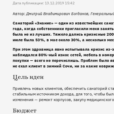
Дата публикации: 13.12.2019 15:42
Автор:
Дмитрий Владимирович Богданов, Генеральный 
Санаторий «Знание» — один из известнейших сана
года, когда собственники пригласили меня занят
была не из лучших. Тяжело дались кризисные 200
июле была 53%, в мае около 30%, а несколько мес
При этом здравница явно испытывала кризис из-
наблюдался 80%-ный износ сетей, мебель в номер
покупки — всего не перечислишь. Проблем было я
не ехал клиент в зимний Сочи, ни за какие ковриж
Цель идеи
Привлечь новых клиентов, обеспечить санаторий ста
стабильным источником дохода, для того, чтобы бы
изменения — ремонт корпусов, закупу медицинского 
Бюджет