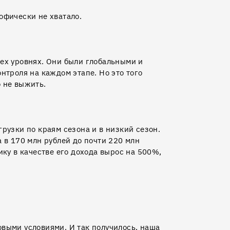
офически не хватало.
ех уровнях. Они были глобальными и
нтроля на каждом этапе. Но это того
 не выжить.
рузки по краям сезона и в низкий сезон.
 в 170 млн рублей до почти 220 млн
ику в качестве его дохода вырос на 500%,
выми условиями. И так получилось, наша