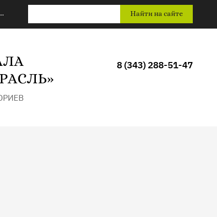
..
Найти на сайте
АЛА
8 (343) 288-51-47
РАСЛЬ»
ОРИЕВ