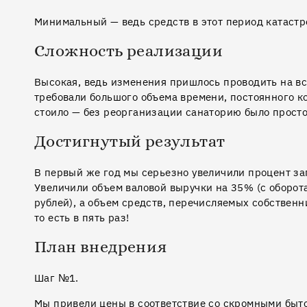
Минимальный — ведь средств в этот период катастр
Сложность реализации
Высокая, ведь изменения пришлось проводить на вс
требовали большого объема времени, постоянного ко
стоило — без реорганизации санаторию было просто
Достигнутый результат
В первый же год мы серьезно увеличили процент заг
Увеличили объем валовой выручки на 35% (с оборота
рублей), а объем средств, перечисляемых собственн
то есть в пять раз!
План внедрения
Шаг №1.
Мы привели цены в соответствие со скромными быто