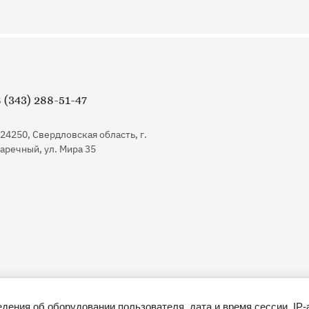
 (343) 288-51-47
24250, Свердловская область, г.
аречный, ул. Мира 35
ения об оборудовании пользователя, дата и время сессии, IP