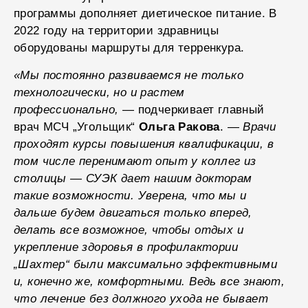
программы дополняет диетическое питание. В
2022 году на территории здравницы
оборудованы маршруты для терренкура.
«Мы постоянно развиваемся не только
технологически, но и растем
профессионально,
— подчеркивает главный
врач МСЧ „Угольщик“
Ольга Ракова
. —
Врачи
проходят курсы повышения квалификации, в
том числе перенимают опыт у коллег из
столицы — СУЭК дает нашим докторам
такие возможности. Уверена, что мы и
дальше будем двигаться только вперед,
делать все возможное, чтобы отдых и
укрепление здоровья в профилактории
„Шахтер“ были максимально эффективными
и, конечно же, комфортными. Ведь все знают,
что лечение без должного ухода не бывает