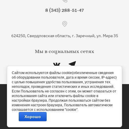
8 (343) 288-51-47
624250, Свердловская область, г. Заречный, ул. Мира 35
Мы в социальных сетях
Сайтом используются файлы cookie(обезличенные сведения
об оборудовании пользователя, дата и время сессии, IP-адрес)
с целью повышения удобства пользования, устранения тех.
неполадок, проведения статистических и иных исследований.
Если Пользователь не согласен с этим, он может отказаться от
использования сайта или отключить файлы cookie в
настройках браузера. Продолжая пользоваться сайтом без
изменения настроек браузера, Пользователь автоматически
соглашается с использованием "cookie".
Хорошо
Создать сайт
в Мегагрупп.ру